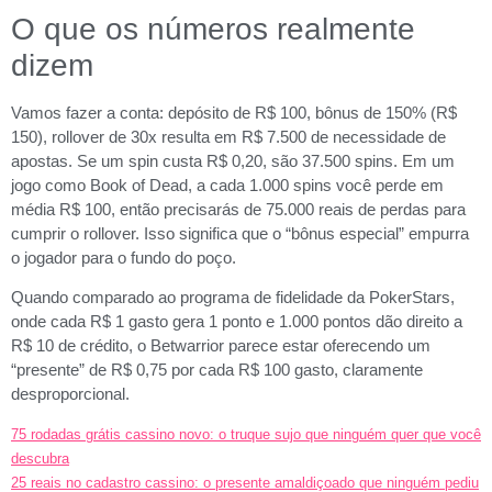
O que os números realmente
dizem
Vamos fazer a conta: depósito de R$ 100, bônus de 150% (R$
150), rollover de 30x resulta em R$ 7.500 de necessidade de
apostas. Se um spin custa R$ 0,20, são 37.500 spins. Em um
jogo como Book of Dead, a cada 1.000 spins você perde em
média R$ 100, então precisarás de 75.000 reais de perdas para
cumprir o rollover. Isso significa que o “bônus especial” empurra
o jogador para o fundo do poço.
Quando comparado ao programa de fidelidade da PokerStars,
onde cada R$ 1 gasto gera 1 ponto e 1.000 pontos dão direito a
R$ 10 de crédito, o Betwarrior parece estar oferecendo um
“presente” de R$ 0,75 por cada R$ 100 gasto, claramente
desproporcional.
75 rodadas grátis cassino novo: o truque sujo que ninguém quer que você
descubra
25 reais no cadastro cassino: o presente amaldiçoado que ninguém pediu