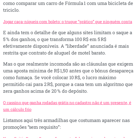
como comparar um carro de Fórmula 1 com uma bicicleta de
triciclo.
Jogar caça-níqueis com boleto: o truque “prático” que ninguém conta
E ainda tem o detalhe de que alguns sites limitam o saque a
5 % dos ganhos, o que transforma 100 R$ em 5 R$
efetivamente disponíveis. A “liberdade” anunciada é mais
restrita que contrato de aluguel de motel barato.
Mas o que realmente incomoda são as cláusulas que exigem
uma aposta mínima de R$ 1,50 antes que o bônus desapareça
como fumaça. Se você colocar 10 R$, o lucro máximo
permitido cai para 2 R$, porque a casa tem um algoritmo que
zera ganhos acima de 20 % do depósito.
O cassino que ganha rodadas grátis no cadastro não é um presente, é
um cálculo frio
Listamos aqui três armadilhas que costumam aparecer nas
promoções “sem requisito”: