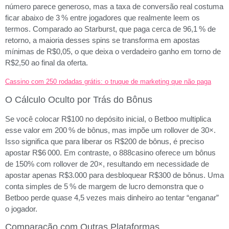
número parece generoso, mas a taxa de conversão real costuma
ficar abaixo de 3 % entre jogadores que realmente leem os
termos. Comparado ao Starburst, que paga cerca de 96,1 % de
retorno, a maioria desses spins se transforma em apostas
mínimas de R$0,05, o que deixa o verdadeiro ganho em torno de
R$2,50 ao final da oferta.
Cassino com 250 rodadas grátis: o truque de marketing que não paga
O Cálculo Oculto por Trás do Bônus
Se você colocar R$100 no depósito inicial, o Betboo multiplica
esse valor em 200 % de bônus, mas impõe um rollover de 30×.
Isso significa que para liberar os R$200 de bônus, é preciso
apostar R$6 000. Em contraste, o 888casino oferece um bônus
de 150% com rollover de 20×, resultando em necessidade de
apostar apenas R$3.000 para desbloquear R$300 de bônus. Uma
conta simples de 5 % de margem de lucro demonstra que o
Betboo perde quase 4,5 vezes mais dinheiro ao tentar “enganar”
o jogador.
Comparação com Outras Plataformas