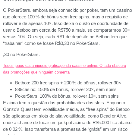
O PokerStars, embora seja conhecido por poker, tem um cassino
que oferece 100 % de bônus sem free spins, mas o requisito de
rollover é de apenas 10×. Isso deixa o custo de oportunidade de
usar o Betboo em cerca de R$750 a mais, se compararmos 30×
versus 10×. Ou seja, cada R$1 de depósito no Betboo tem que
“trabalhar” como se fosse R$0,30 no PokerStars.
,30 no PokerStars.
Todos jogos caça niqueis gratisagenda cassino online: O lado obscuro
das promoções que ninguém comenta
Betboo: 200 free spins + 200 % de bônus, rollover 30×
888casino: 150% de bônus, rollover 20×, sem spins
PokerStars: 100% de bônus, rollover 10×, sem spins
E ainda tem a questão das probabilidades dos slots. Enquanto
Gonzo’s Quest tem volatilidade média, as “free spins” do Betboo
são aplicadas em slots de alta volatilidade, como Dead or Alive,
onde a chance de tocar um jackpot acima de R$5.000 fica abaixo
de 0,02 %. Isso transforma a promessa de “grátis” em um risco