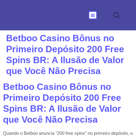
Nossas Soluções
Betboo Casino Bônus no
Primeiro Depósito 200 Free
Spins BR: A Ilusão de Valor
que Você Não Precisa
Betboo Casino Bônus no
Primeiro Depósito 200 Free
Spins BR: A Ilusão de Valor
que Você Não Precisa
Quando o Betboo anuncia “200 free spins” no primeiro depósito, o