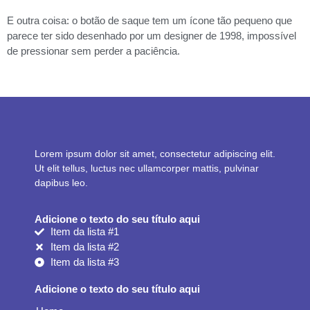
E outra coisa: o botão de saque tem um ícone tão pequeno que
parece ter sido desenhado por um designer de 1998, impossível
de pressionar sem perder a paciência.
Lorem ipsum dolor sit amet, consectetur adipiscing elit.
Ut elit tellus, luctus nec ullamcorper mattis, pulvinar
dapibus leo.
Adicione o texto do seu título aqui
Item da lista #1
Item da lista #2
Item da lista #3
Adicione o texto do seu título aqui