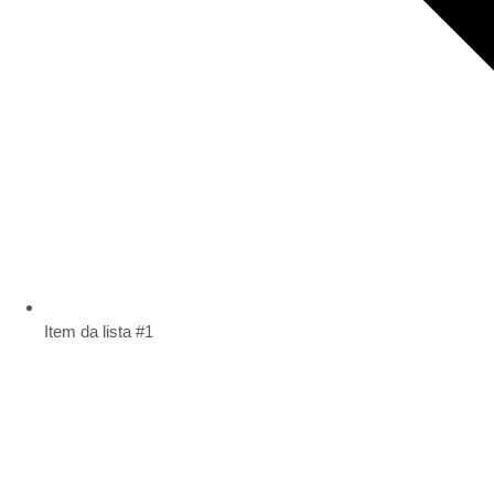
Item da lista #1