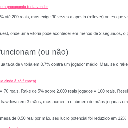
ue a propaganda tenta vender
até 200 reais, mas exige 30 vezes a aposta (rollover) antes que voc
uest, onde uma vitória pode acontecer em menos de 2 segundos, o 
funcionam (ou não)
sua taxa de vitória em 0,7% contra um jogador médio. Mas, se o rak
ue ainda é só fumaça)
 70 reais. Rake de 5% sobre 2.000 reais jogados = 100 reais. Result
u drawdown em 3 mãos, mas aumenta o número de mãos jogadas em 15
esa de 0,50 real por mão, seu lucro potencial foi reduzido em 12%