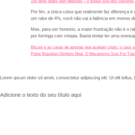
100 giros grátis sem depósito – o truque sujo dos cassinos
Por fim, a única coisa que realmente faz diferença é
um rake de 4%, você não vai a falência em menos d
Mas, para ser honesto, a maior frustração não é o ra
por formiga com miopia. Basta tentar ler uma mensa
Bitcoin e as casas de apostas que aceitam cripto: o caos 
Poker Brasileiro Dinheiro Real: O Mecanismo Sujo Por Tr
Lorem ipsum dolor sit amet, consectetur adipiscing elit. Ut elit tellus
Adicione o texto do seu título aqui