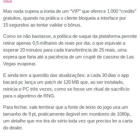
risco
Mas nada supera a ironia de um “VIP” que oferece 1 000 “credits”
gratuitos, quando na prática o cliente bloqueia a interface por
15 segundos ao tentar validar o bônus.
Como se não bastasse, a política de saque da plataforma permite
retirar apenas 0,5 milhares de reais por dia, o que equivale a
esperar 20 minutos para cada transferência de 25 reais, uma
espera que faria até a paciência de um crupiê de cassino de Las
Vegas evaporar.
E ainda tem a questão das atualizações: a cada 30 dias o app
bacará pc lança um patch de 120 MB que, ao ser instalado,
reinicia o PC três vezes, como se fosse um ritual de sacrifício
para o algoritmo de RNG.
Para fechar, vale lembrar que a fonte de texto do jogo usa um
tamanho de 9 pt, praticamente ilegível em monitores de 1080p,
um detalhe que me tira do sério toda vez que preciso ler a carta
do dealer.