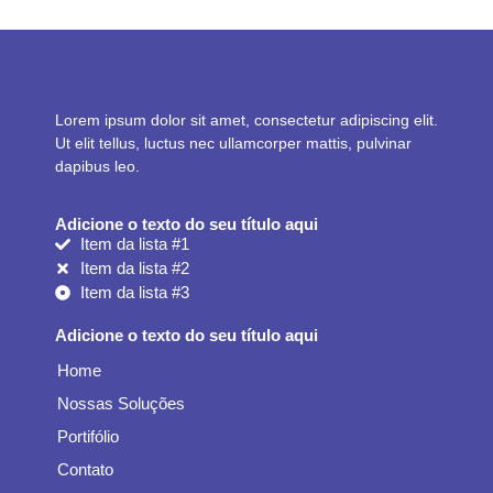
Lorem ipsum dolor sit amet, consectetur adipiscing elit.
Ut elit tellus, luctus nec ullamcorper mattis, pulvinar
dapibus leo.
Adicione o texto do seu título aqui
Item da lista #1
Item da lista #2
Item da lista #3
Adicione o texto do seu título aqui
Home
Nossas Soluções
Portifólio
Contato