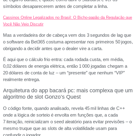
símbolos desaparecerem antes de completar a linha.
Cassinos Online Legalizados no Brasil: O Bicho-papão da Regulação que
Você Não Veio Discutir
Mas a verdadeira dor de cabeça vem dos 3 segundos de lag que
o software da Bet365 costuma apresentar nos primeiros 50 jogos,
obrigando a decidir antes que o dealer vire a carta.
É aqui que o cálculo frio entra: cada rodada custa, em média,
0,02 dólares de energia elétrica, então 1 000 jogadas chegam a
20 dólares de conta de luz – um “presente” que nenhum “VIP”
realmente entrega.
Arquitetura do app bacará pc: mais complexa que um
algoritmo de slot Gonzo’s Quest
O código fonte, quando analisado, revela 45 mil linhas de C++
onde a lógica de sorteio é envolta em funções que, a cada
7 iteração, reinicializam o seed aleatório para evitar previsões – o
mesmo truque que as slots de alta volatilidade usam para
confundir o jogador.