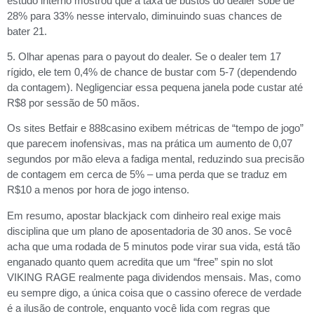
estudo interno mostrou que a taxa de bustos do dealer sobe de
28% para 33% nesse intervalo, diminuindo suas chances de
bater 21.
5. Olhar apenas para o payout do dealer. Se o dealer tem 17
rígido, ele tem 0,4% de chance de bustar com 5‑7 (dependendo
da contagem). Negligenciar essa pequena janela pode custar até
R$8 por sessão de 50 mãos.
Os sites Betfair e 888casino exibem métricas de “tempo de jogo”
que parecem inofensivas, mas na prática um aumento de 0,07
segundos por mão eleva a fadiga mental, reduzindo sua precisão
de contagem em cerca de 5% – uma perda que se traduz em
R$10 a menos por hora de jogo intenso.
Em resumo, apostar blackjack com dinheiro real exige mais
disciplina que um plano de aposentadoria de 30 anos. Se você
acha que uma rodada de 5 minutos pode virar sua vida, está tão
enganado quanto quem acredita que um “free” spin no slot
VIKING RAGE realmente paga dividendos mensais. Mas, como
eu sempre digo, a única coisa que o cassino oferece de verdade
é a ilusão de controle, enquanto você lida com regras que