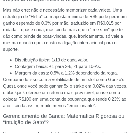
Mas não erre: não é necessário memorizar cada valete. Uma
estratégia de “Hi-Lo” com aposta mínima de R$5 pode gerar um
ganho esperado de 0,3% por mão, traduzido em R$0,015 por
rodada – quase nada, mas ainda mais que o “free spin” que te
dão como brinde de boas-vindas, que, ironicamente, só vale a
mesma quantia que o custo da ligação internacional para o
suporte.
Distribuição típica: 1/13 de cada valor.
Contagem baixa: +1 para 2‑6, -1 para 10‑Ás.
Margem da casa: 0,5% a 1,2% dependendo da regra.
Comparando isso com a volatilidade de um slot como Gonzo’s
Quest, onde você pode ganhar 5x o stake em 0,02% das vezes,
o blackjack oferece um retorno mais previsível, quase como
colocar R$100 em uma conta de poupança que rende 0,23% ao
ano – ainda assim, muito menos “emocionante”.
Gerenciamento de Banca: Matemática Rigorosa ou
“Intuição de Gato”?