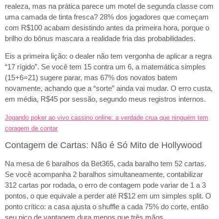
realeza, mas na prática parece um motel de segunda classe com
uma camada de tinta fresca? 28% dos jogadores que começam
com R$100 acabam desistindo antes da primeira hora, porque o
brilho do bônus mascara a realidade fria das probabilidades.
Eis a primeira lição: o dealer não tem vergonha de aplicar a regra
“17 rígido”. Se você tem 15 contra um 6, a matemática simples
(15+6=21) sugere parar, mas 67% dos novatos batem
novamente, achando que a “sorte” ainda vai mudar. O erro custa,
em média, R$45 por sessão, segundo meus registros internos.
Jogando poker ao vivo cassino online: a verdade crua que ninguém tem
coragem de contar
Contagem de Cartas: Não é Só Mito de Hollywood
Na mesa de 6 baralhos da Bet365, cada baralho tem 52 cartas.
Se você acompanha 2 baralhos simultaneamente, contabilizar
312 cartas por rodada, o erro de contagem pode variar de 1 a 3
pontos, o que equivale a perder até R$12 em um simples split. O
ponto crítico: a casa ajusta o shuffle a cada 75% do corte, então
seu pico de vantagem dura menos que três mãos.