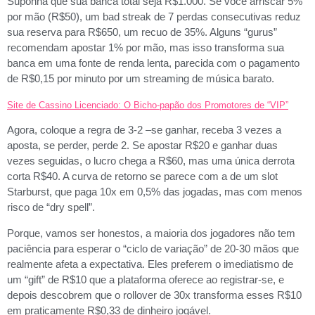
Suponha que sua banca total seja R$1.000. Se você arriscar 5%
por mão (R$50), um bad streak de 7 perdas consecutivas reduz
sua reserva para R$650, um recuo de 35%. Alguns “gurus”
recomendam apostar 1% por mão, mas isso transforma sua
banca em uma fonte de renda lenta, parecida com o pagamento
de R$0,15 por minuto por um streaming de música barato.
Site de Cassino Licenciado: O Bicho-papão dos Promotores de “VIP”
Agora, coloque a regra de 3‑2 –​se ganhar, receba 3 vezes a
aposta, se perder, perde 2. Se apostar R$20 e ganhar duas
vezes seguidas, o lucro chega a R$60, mas uma única derrota
corta R$40. A curva de retorno se parece com a de um slot
Starburst, que paga 10x em 0,5% das jogadas, mas com menos
risco de “dry spell”.
Porque, vamos ser honestos, a maioria dos jogadores não tem
paciência para esperar o “ciclo de variação” de 20‑30 mãos que
realmente afeta a expectativa. Eles preferem o imediatismo de
um “gift” de R$10 que a plataforma oferece ao registrar-se, e
depois descobrem que o rollover de 30x transforma esses R$10
em praticamente R$0,33 de dinheiro jogável.