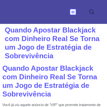
Nossas Soluções
Quando Apostar Blackjack
com Dinheiro Real Se Torna
um Jogo de Estratégia de
Sobrevivência
Quando Apostar Blackjack
com Dinheiro Real Se Torna
um Jogo de Estratégia de
Sobrevivência
Você já viu aquele anúncio de “VIP” que promete tratamento de