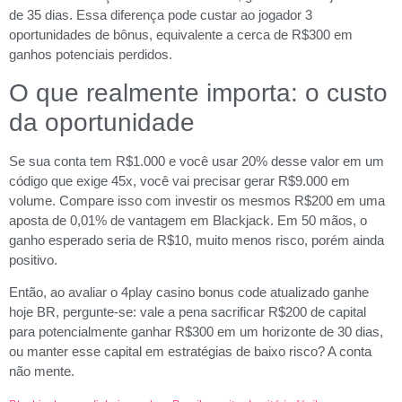
de 35 dias. Essa diferença pode custar ao jogador 3
oportunidades de bônus, equivalente a cerca de R$300 em
ganhos potenciais perdidos.
O que realmente importa: o custo
da oportunidade
Se sua conta tem R$1.000 e você usar 20% desse valor em um
código que exige 45x, você vai precisar gerar R$9.000 em
volume. Compare isso com investir os mesmos R$200 em uma
aposta de 0,01% de vantagem em Blackjack. Em 50 mãos, o
ganho esperado seria de R$10, muito menos risco, porém ainda
positivo.
Então, ao avaliar o 4play casino bonus code atualizado ganhe
hoje BR, pergunte-se: vale a pena sacrificar R$200 de capital
para potencialmente ganhar R$300 em um horizonte de 30 dias,
ou manter esse capital em estratégias de baixo risco? A conta
não mente.