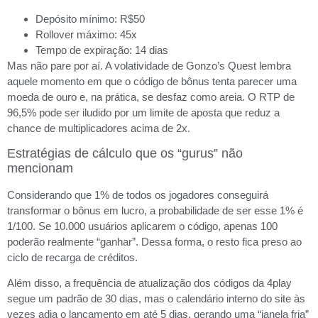
Depósito mínimo: R$50
Rollover máximo: 45x
Tempo de expiração: 14 dias
Mas não pare por aí. A volatividade de Gonzo’s Quest lembra
aquele momento em que o código de bônus tenta parecer uma
moeda de ouro e, na prática, se desfaz como areia. O RTP de
96,5% pode ser iludido por um limite de aposta que reduz a
chance de multiplicadores acima de 2x.
Estratégias de cálculo que os “gurus” não
mencionam
Considerando que 1% de todos os jogadores conseguirá
transformar o bônus em lucro, a probabilidade de ser esse 1% é
1/100. Se 10.000 usuários aplicarem o código, apenas 100
poderão realmente “ganhar”. Dessa forma, o resto fica preso ao
ciclo de recarga de créditos.
Além disso, a frequência de atualização dos códigos da 4play
segue um padrão de 30 dias, mas o calendário interno do site às
vezes adia o lançamento em até 5 dias, gerando uma “janela fria”