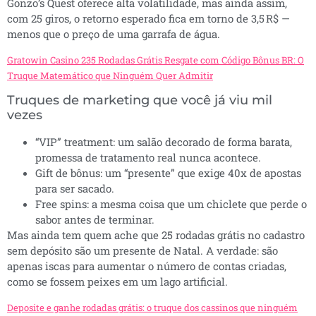
Gonzo’s Quest oferece alta volatilidade, mas ainda assim,
com 25 giros, o retorno esperado fica em torno de 3,5 R$ —
menos que o preço de uma garrafa de água.
Gratowin Casino 235 Rodadas Grátis Resgate com Código Bônus BR: O
Truque Matemático que Ninguém Quer Admitir
Truques de marketing que você já viu mil
vezes
“VIP” treatment: um salão decorado de forma barata,
promessa de tratamento real nunca acontece.
Gift de bônus: um “presente” que exige 40x de apostas
para ser sacado.
Free spins: a mesma coisa que um chiclete que perde o
sabor antes de terminar.
Mas ainda tem quem ache que 25 rodadas grátis no cadastro
sem depósito são um presente de Natal. A verdade: são
apenas iscas para aumentar o número de contas criadas,
como se fossem peixes em um lago artificial.
Deposite e ganhe rodadas grátis: o truque dos cassinos que ninguém