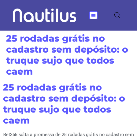
25 rodadas grátis no
cadastro sem depósito: o
truque sujo que todos
caem
25 rodadas grátis no
cadastro sem depósito: o
truque sujo que todos
caem
Bet365 solta a promessa de 25 rodadas grátis no cadastro sem